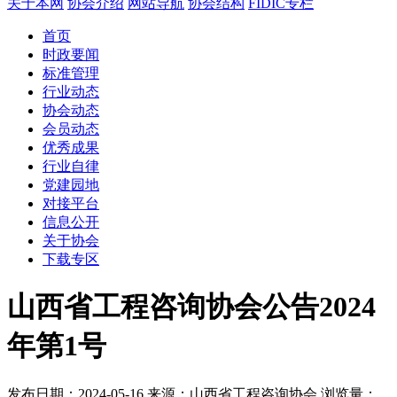
关于本网
协会介绍
网站导航
协会结构
FIDIC专栏
首页
时政要闻
标准管理
行业动态
协会动态
会员动态
优秀成果
行业自律
党建园地
对接平台
信息公开
关于协会
下载专区
山西省工程咨询协会公告2024
年第1号
发布日期：2024-05-16
来源：山西省工程咨询协会
浏览量：