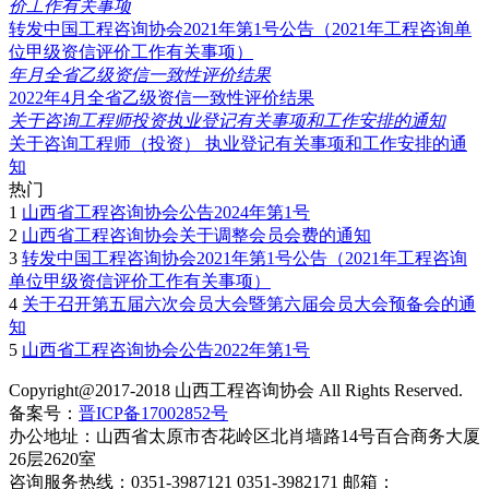
价工作有关事项
转发中国工程咨询协会2021年第1号公告（2021年工程咨询单
位甲级资信评价工作有关事项）
年月全省乙级资信一致性评价结果
2022年4月全省乙级资信一致性评价结果
关于咨询工程师投资执业登记有关事项和工作安排的通知
关于咨询工程师（投资） 执业登记有关事项和工作安排的通
知
热门
1
山西省工程咨询协会公告2024年第1号
2
山西省工程咨询协会关于调整会员会费的通知
3
转发中国工程咨询协会2021年第1号公告（2021年工程咨询
单位甲级资信评价工作有关事项）
4
关于召开第五届六次会员大会暨第六届会员大会预备会的通
知
5
山西省工程咨询协会公告2022年第1号
Copyright@2017-2018 山西工程咨询协会 All Rights Reserved.
备案号：
晋ICP备17002852号
办公地址：山西省太原市杏花岭区北肖墙路14号百合商务大厦
26层2620室
咨询服务热线：0351-3987121 0351-3982171 邮箱：