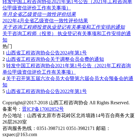
转发中国工程咨询协会2021年第1号公告（2021年工程咨询单
位甲级资信评价工作有关事项）
年月全省乙级资信一致性评价结果
2022年4月全省乙级资信一致性评价结果
关于咨询工程师投资执业登记有关事项和工作安排的通知
关于咨询工程师（投资） 执业登记有关事项和工作安排的通
知
热门
1
山西省工程咨询协会公告2024年第1号
2
山西省工程咨询协会关于调整会员会费的通知
3
转发中国工程咨询协会2021年第1号公告（2021年工程咨询
单位甲级资信评价工作有关事项）
4
关于召开第五届六次会员大会暨第六届会员大会预备会的通
知
5
山西省工程咨询协会公告2022年第1号
Copyright@2017-2018 山西工程咨询协会 All Rights Reserved.
备案号：
晋ICP备17002852号
办公地址：山西省太原市杏花岭区北肖墙路14号百合商务大厦
26层2620室
咨询服务热线：0351-3987121 0351-3982171 邮箱：
sxpaec@163.com