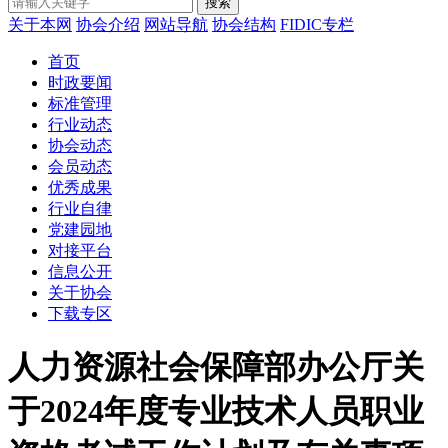
搜索
关于本网
协会介绍
网站导航
协会结构
FIDIC专栏
首页
时政要闻
标准管理
行业动态
协会动态
会员动态
优秀成果
行业自律
党建园地
对接平台
信息公开
关于协会
下载专区
人力资源社会保障部办公厅关
于2024年度专业技术人员职业