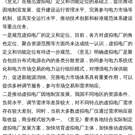
《意见》在规范虚拟电厂定义和功能定位的基础上，提出推动
因地制宜发展、提升建设运行管理水平、完善参与电力市场等
机制、提高安全运行水平、推动技术创新和标准规范体系建设
等重点任务。
一是规范虚拟电厂的定义和定位。目前，各方对虚拟电厂的角
色定位、聚合资源范围等方面尚未达成统一认识，虚拟电厂的
定义和功能定位有待进一步规范。《意见》明确虚拟电厂是聚
合包括分布式电源在内的各类分散资源，协同参与电力系统优
化和电力市场交易的电力运行组织模式，对增强电力保供能
力、促进新能源消纳、完善电力市场体系具有重要作用，可以
提供多种调节服务，参与市场交易和需求响应。
二是推动虚拟电厂因地制宜发展。我国不同地区的资源条件、
负荷水平、调节需求等差异较大，对不同特点的虚拟电厂需求
存在较大差别。同时，当前大多数虚拟电厂仅通过需求响应获
取收益，商业模式较为单一。《意见》要求各地结合实际制定
虚拟电厂发展方案，加快培育虚拟电厂主体，加快推动虚拟电