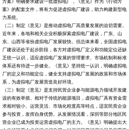
方案》明确要求建设一批虚拟电厂，《意见》作为《行动方
案》的配套文件，将有力促进虚拟电厂建设，助力构建新型电
力系统。
（二）制定《意见》是推动虚拟电厂高质量发展的迫切需要。
近年来，各地和相关企业积极探索虚拟电厂建设，广东、山
东、山西等省份虚拟电厂发展较快。但总体来看，全国虚拟电
厂建设还处于起步阶段，各方对虚拟电厂定义和功能定位还缺
乏统一认识，适应虚拟电厂发展的管理要求、市场机制和标准
体系还有待进一步健全。《意见》坚持统一认识，明确虚拟电
厂的定义和功能定位，健全支持虚拟电厂发展的政策和市场体
系，为虚拟电厂发展营造良好环境。
（三）制定《意见》是支持民营企业参与能源电力领域开发建
设的有效举措。相对于传统的能源项目，虚拟电厂具有资金需
求相对较小、运营灵活、市场化程度高等特点，适宜民营企业
参与投资，发挥自身优势。从发展情况看，深圳等部分地区民
营企业已成为投资运营虚拟电厂的主力。《意见》明确提出大