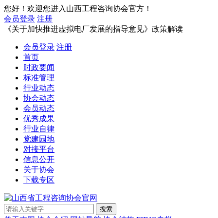
您好！欢迎您进入山西工程咨询协会官方！
会员登录
注册
《关于加快推进虚拟电厂发展的指导意见》政策解读
会员登录
注册
首页
时政要闻
标准管理
行业动态
协会动态
会员动态
优秀成果
行业自律
党建园地
对接平台
信息公开
关于协会
下载专区
搜索