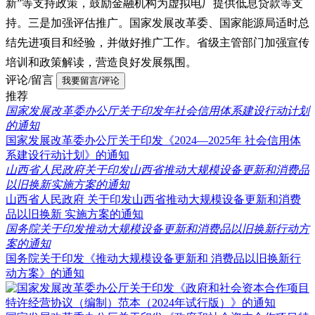
新”等支持政策，鼓励金融机构为虚拟电厂提供低息贷款等支
持。三是加强评估推广。国家发展改革委、国家能源局适时总
结先进项目和经验，并做好推广工作。省级主管部门加强宣传
培训和政策解读，营造良好发展氛围。
评论/留言
我要留言/评论
推荐
国家发展改革委办公厅关于印发年社会信用体系建设行动计划
的通知
国家发展改革委办公厅关于印发《2024—2025年 社会信用体
系建设行动计划》的通知
山西省人民政府关于印发山西省推动大规模设备更新和消费品
以旧换新实施方案的通知
山西省人民政府 关于印发山西省推动大规模设备更新和消费
品以旧换新 实施方案的通知
国务院关于印发推动大规模设备更新和消费品以旧换新行动方
案的通知
国务院关于印发《推动大规模设备更新和 消费品以旧换新行
动方案》的通知