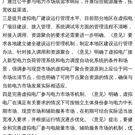
厂通过公平参与电力市场或需求响应，开展综合能源服务，拓
宽收益渠道。
三是提升虚拟电厂建设运行管理水平。目前部分地区在虚拟电
厂项目建设、接入管理、系统调试等方面的管理流程不清晰，
对接入调用、资源聚合的要求还需要进一步明确。《意见》要
求各地建立健全建设运行管理机制，制定本地区建设运行管理
办法。针对接入调用和资源聚合，《意见》明确了虚拟电厂接
入新型电力负荷管理系统和电力调度自动化系统的条件和场
景，强调参与现货市场的虚拟电厂聚合资源原则上应位于同一
市场出清节点，但也明确了可跨节点聚合资源的情况，确保与
当前电力市场发展实际相适应。
四是完善虚拟电厂参与电力市场等机制。《意见》明确，虚拟
电厂在满足有关要求的情况下可按独立主体身份参与电力中长
期市场、现货市场和辅助服务市场，在初期可结合实际适当放
宽准入要求，并根据运行情况逐步优化。《意见》提出，要健
全和完善虚拟电厂参与电能量市场、辅助服务市场的机制，优