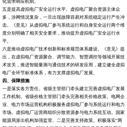
化需求响应机制。
五是提高虚拟电厂安全运行水平。虚拟电厂聚合资源主体众
多，涉网情况复杂，一旦出现故障容易对系统稳定运行产生冲
击。《意见》从虚拟电厂参与系统运行和自身安全运行两个维
度分别明确了相关安全要求，推动提升虚拟电厂安全运行水
平。
六是推动虚拟电厂技术创新和标准规范体系建设。《意见》提
出，在虚拟电厂资源聚合、调节能力、智慧调控等领域开展技
术攻关，推进智能量测与通信技术的研发应用，建立健全虚拟
电厂全环节标准体系，有力支撑虚拟电厂发展。
四、保障措施
一是落实各方责任。省级主管部门牵头建立完善虚拟电厂发展
工作机制。省级价格主管部门牵头完善相关价格政策。电网企
业、电力市场运营机构积极服务虚拟电厂参与系统运行和电力
市场。虚拟电厂运营商组织分散资源参与电力系统互动。国家
能源局派出机构加强监管。二是完善支持政策。积极落实“两