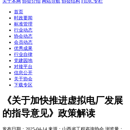
关于本网
协会介绍
网站导航
协会结构
FIDIC专栏
首页
时政要闻
标准管理
行业动态
协会动态
会员动态
优秀成果
行业自律
党建园地
对接平台
信息公开
关于协会
下载专区
《关于加快推进虚拟电厂发展
的指导意见》政策解读
发布日期：2025-04-14
来源：山西省工程咨询协会
浏览量：